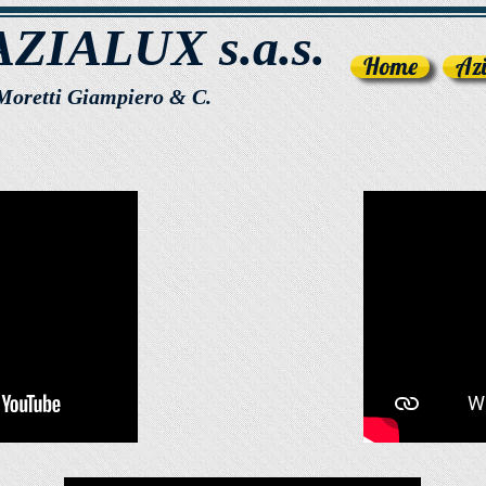
AZIALUX s.a.s.
Home
Az
Moretti Giampiero & C.